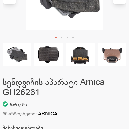
სენდვიჩის აპარატი Arnica
GH26261
მარაგშია
ARNICA
მწარმოებელი
:
მახასიათებლები