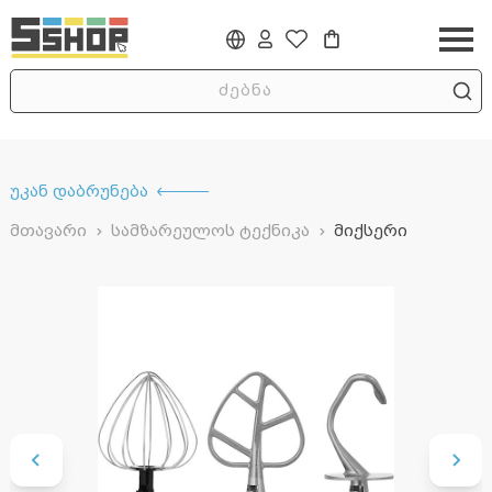
უკან დაბრუნება
მთავარი
სამზარეულოს ტექნიკა
მიქსერი