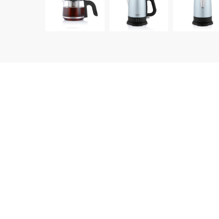
დეტალური აღწერა
ბრენდი:
Arnica
მოდელი:
IH33203
1800 W დუღილის სიმძლავრე
160 W სიმძლავრე სითბოს შენარჩუნების
ფუნქციის დროს
ქვაბის მოცულობა: 1,8 ლ
ჩაიდანის ტევადობა: 1ლ
ავტომატური გამორთვა დეჰიდრატაციის
შემთხვევაში
სითბოს ფუნქციის შენარჩუნება