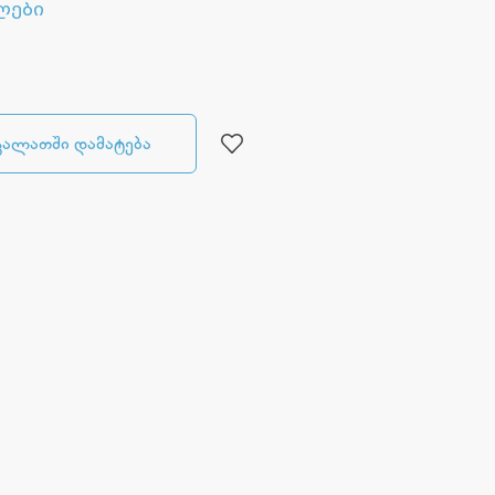
ლები
კალათში დამატება