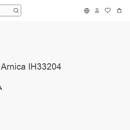
 Arnica IH33204
A