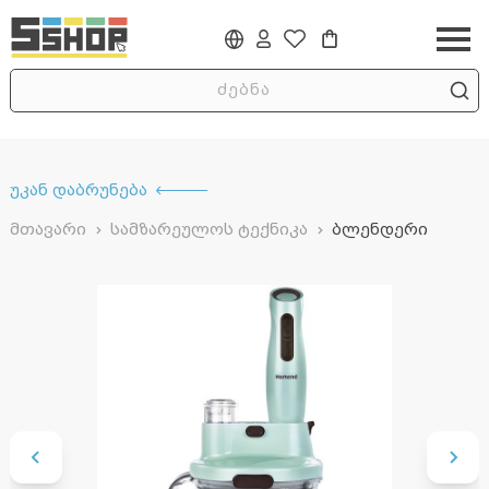
უკან დაბრუნება
მთავარი
სამზარეულოს ტექნიკა
ბლენდერი