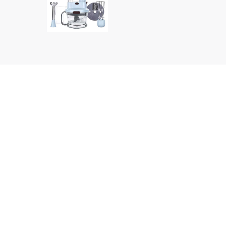
მწარმოებელი:
Homend
მოდელი:
2833H Water Green
ძირითადი მახასიათებლები:
ძაბვა - 220-240 V
მაქს. სიმძლავრე - 1000 w
საზომი ჭიქის მოცულობა - 800 მლ