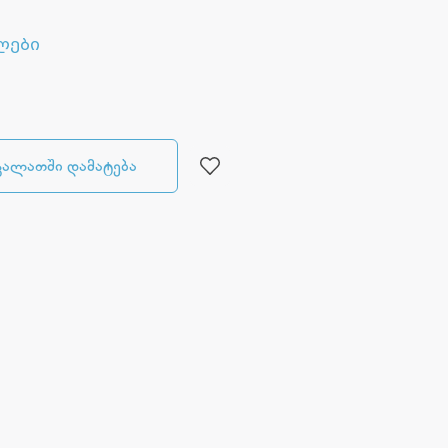
ლები
კალათში დამატება