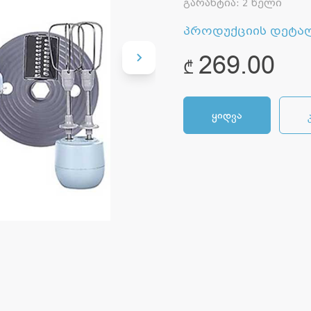
გარანტია
:
2 წელი
პროდუქციის დეტა
269.00
₾
ყიდვა