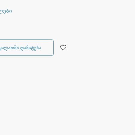
ლები
კალათში დამატება