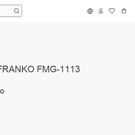
 FRANKO FMG-1113
KO