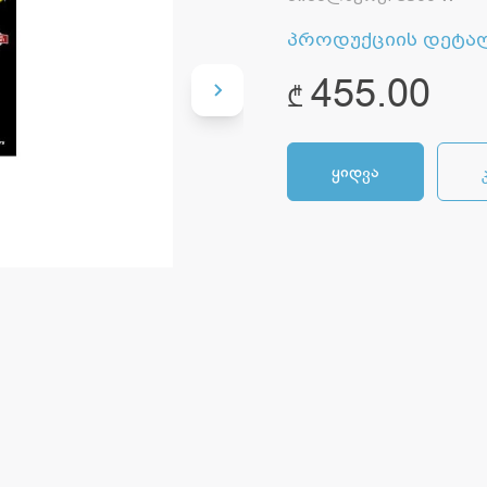
პროდუქციის დეტა
455.00
₾
ყიდვა