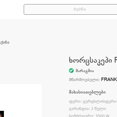
ქანა
ხორცსაკეპი
მარაგშია
FRAN
მწარმოებელი
:
მახასიათებლები
ფერი
:
ვერცხლისფერი
გარანტია
:
2 წელი
სიმძლავრე
:
3500 W