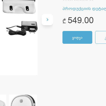
პროდუქციის დეტა
549.00
₾
ყიდვა