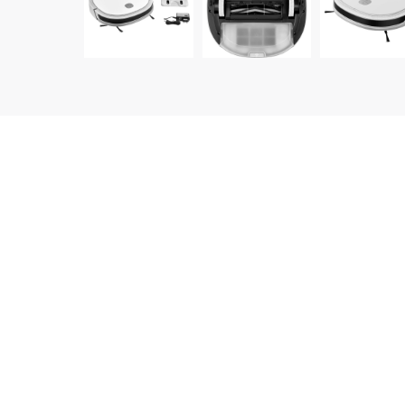
დეტალური აღწერა
ტიპი: რობოტი მტვერსასრუტი
• მაქსიმალური შესრუტვის სიმძლავრე: 2000Pa
• მტვრის კონტეინერის მოცულობა: 800 მლ
• კვება: აკუმულატორი
• ხმაურის დონე: 65 dB
• მუშაობის ხანგრძლივობა: 120 წთ
• დამუხტვის დრო: 4 სთ
მახასიათებლები
• ავტომატური რეჟიმი