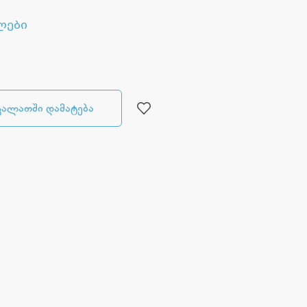
ლები
კალათში დამატება