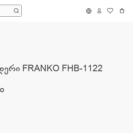
დერი FRANKO FHB-1122
KO