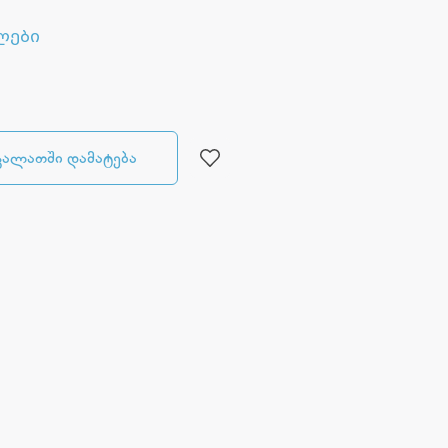
ლები
კალათში დამატება