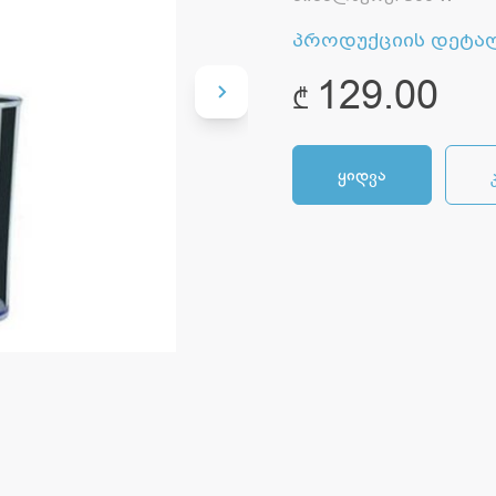
პროდუქციის დეტა
129.00
₾
ყიდვა