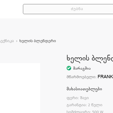
ექნიკა
ხელის ბლენდერი
ხელის ბლენ
მარაგშია
FRAN
მწარმოებელი
:
მახასიათებლები
ფერი
:
შავი
გარანტია
:
2 წელი
სიმძლავრე
:
500 W