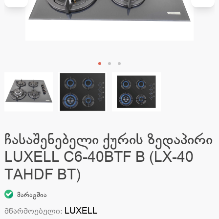
ჩასაშენებელი ქურის ზედაპირი
LUXELL C6-40BTF B (LX-40
TAHDF BT)
მარაგშია
LUXELL
მწარმოებელი
: