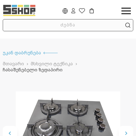
უკან დაბრუნება
მთავარი
მსხვილი ტექნიკა
ჩასაშენებელი ზედაპირი