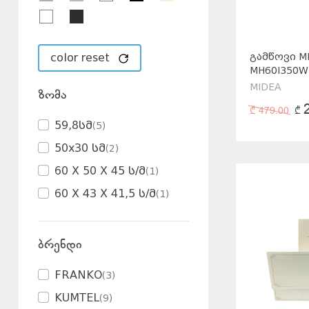
color reset
ᲒᲐᲛᲬᲝᲕᲘ M
MH60I350W
MIDEA
ზომა
₾
479.00
₾
59,8სმ
(
5
)
50x30 სმ
(
2
)
60 X 50 X 45 ს/მ
(
1
)
60 X 43 X 41,5 ს/მ
(
1
)
ბრენდი
FRANKO
(
3
)
KUMTEL
(
9
)