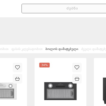
დობით
ფასის კლებადობით
ბოლოს დამატებული
ძველი დამატე
34
%