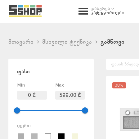
დახურვა
კატეგორიები
მთავარი
მსხვილი ტექნიკა
გამწოვი
ფასის ზრდა
ფასი
Min
Max
38
%
0
₾
599.00
₾
ფერი