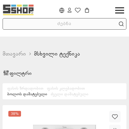
მთავარი
მსხვილი ტექნიკა
ფილტრი
ფასის ზრდადობით
ფასის კლებადობით
ბოლოს დამატებული
ძველი დამატებული
38
%
Min
Max
0
₾
4429.00
₾