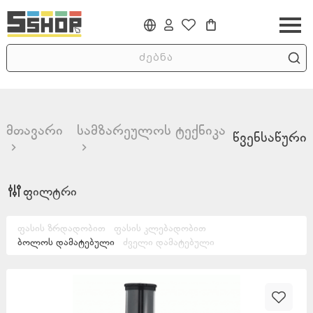
მთავარი
სამზარეულოს ტექნიკა
წვენსაწური
ფილტრი
ფასის ზრდადობით
ფასის კლებადობით
ბოლოს დამატებული
ძველი დამატებული
Min
Max