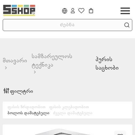
სამზარეულოს
პურის
მთავარი
ტექნიკა
საცხობი
ფილტრი
ფასის ზრდადობით
ფასის კლებადობით
ბოლოს დამატებული
ძველი დამატებული