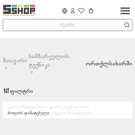
სამზარეულოს
მთავარი
ორთქლსახარში
ტექნიკა
ფილტრი
ფასის ზრდადობით
ფასის კლებადობით
ბოლოს დამატებული
ძველი დამატებული