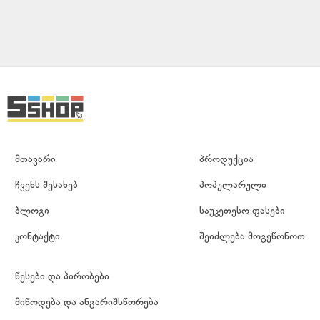
Min
Max
0
₾
₾
მთავარი
პროდუქცია
ჩვენს შესახებ
პოპულარული
ბლოგი
საუკეთესო ფასები
კონტაქტი
შეიძლება მოგეწონოთ
წესები და პირობები
მიწოდება და ანგარიშსწორება