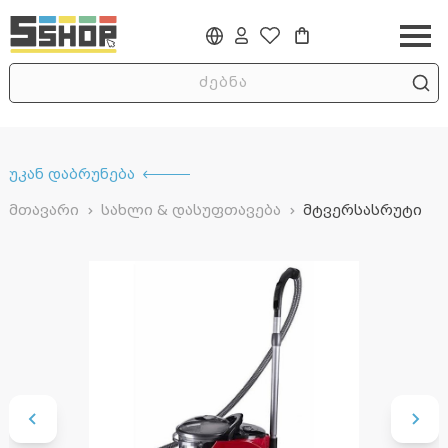
უკან დაბრუნება
მთავარი
სახლი & დასუფთავება
მტვერსასრუტი