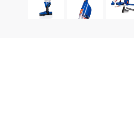
დეტალური აღწერა
ბრენდი:
Arnica
მოდელი:
154C
ტიპი: ვერტიკალური მტვერსასრუტი
ძაბვა: 220 V
მშრალი დასუფთავება
სიმძლავრე: 3000 W
შესრუტვის სიმძლავრე: 600 W
ტვრის კონტეინერის მოცულობა: 1.3 ლ
რბილი ავეჯის საცმი
იატაკის ჯაგრისი