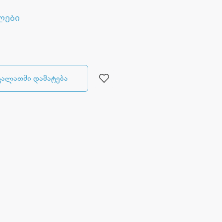
ლები
კალათში დამატება