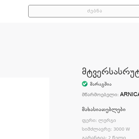
მტვერსასრუტი
მარაგშია
ARNIC
მწარმოებელი
:
მახასიათებლები
ფერი
:
ლურჯი
სიმძლავრე
:
3000 W
გარანტია
:
2 წელი