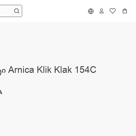
 Arnica Klik Klak 154C
A