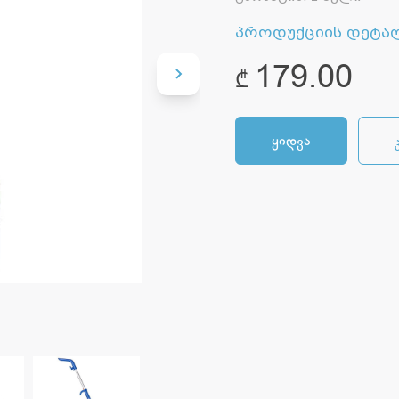
პროდუქციის დეტა
179.00
₾
ყიდვა