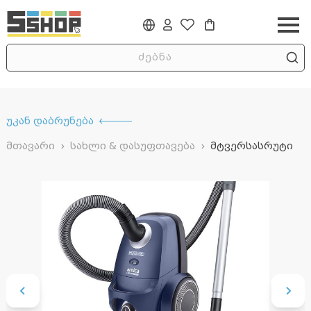
უკან დაბრუნება
მთავარი
სახლი & დასუფთავება
მტვერსასრუტი