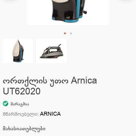
ორთქლის უთო Arnica
UT62020
მარაგშია
ARNICA
მწარმოებელი
:
მახასიათებლები