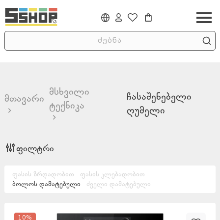
მსხვილი
ჩასაშენებელი
მთავარი
ტექნიკა
ღუმელი
ფილტრი
ფასის ზრდადობით
ფასის კლებადობით
ბოლოს დამატებული
ძველი დამატებული
10
%