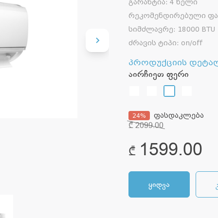
გარანტია
:
4 წელი
რეკომენდირებული ფ
სიმძლავრე
:
18000 BTU
ძრავის ტიპი
:
on/off
პროდუქციის დეტა
აირჩიეთ ფერი
ფასდაკლება
24
%
₾
2099.00
1599.00
₾
ყიდვა