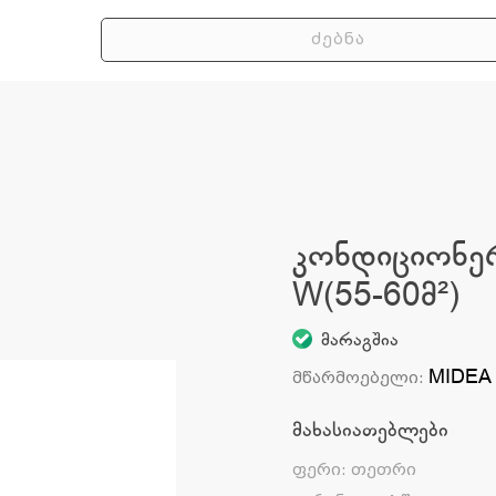
კონდიციონე
W(55-60მ²)
მარაგშია
MIDEA
მწარმოებელი
:
მახასიათებლები
ფერი
:
თეთრი