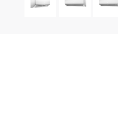
დეტალური აღწერა
ბრენდი: MIDEA
მოდელი: MSAF-18HRN8-W
გაგრილების სიმძლავრე ბტუ/სთ: 18000
EER w/w: 3.21
გათბობის სიმძლავრე ბტუ/სთ: 18900
COP w/w: 3.61
ენერგო კლასი: A
ეკრანი: დაფარული ლედ ეკრანი
ინვერტორი: არა
GEAR Energy Saving /