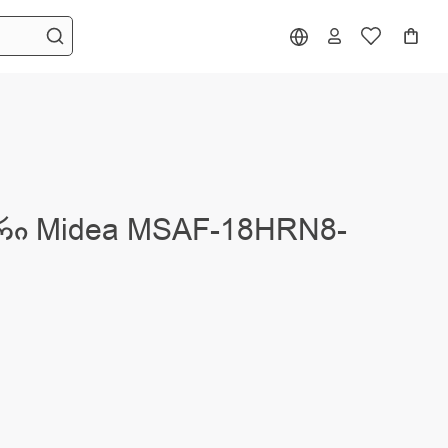
რი Midea MSAF-18HRN8-