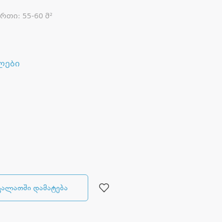
ართი
:
55-60 მ²
ლები
კალათში დამატება